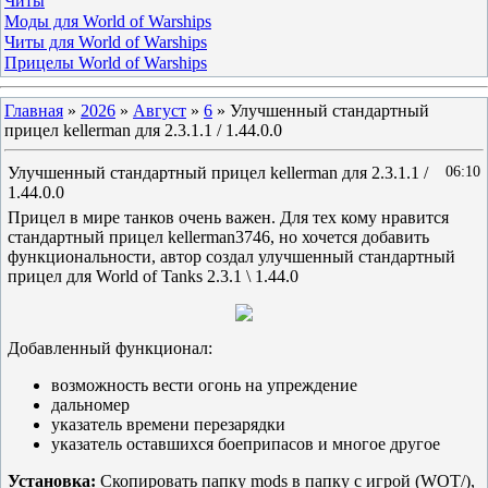
Читы
Моды для World of Warships
Читы для World of Warships
Прицелы World of Warships
Главная
»
2026
»
Август
»
6
» Улучшенный стандартный
прицел kellerman для 2.3.1.1 / 1.44.0.0
Улучшенный стандартный прицел kellerman для 2.3.1.1 /
06:10
1.44.0.0
Прицел в мире танков очень важен. Для тех кому нравится
стандартный прицел kellerman3746, но хочется добавить
функциональности, автор создал улучшенный стандартный
прицел для World of Tanks 2.3.1 \ 1.44.0
Добавленный функционал:
возможность вести огонь на упреждение
дальномер
указатель времени перезарядки
указатель оставшихся боеприпасов и многое другое
Установка:
Скопировать папку mods в папку с игрой (WOT/),