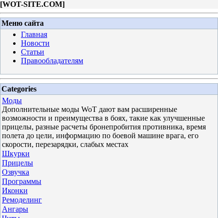
[
WOT-SITE.COM
]
Меню сайта
Главная
Новости
Статьи
Правообладателям
Categories
Моды
Дополнительные моды WoT дают вам расширенные
возможности и преимущества в боях, такие как улучшенные
прицелы, разные расчеты бронепробития противника, время
полета до цели, информацию по боевой машине врага, его
скорости, перезарядки, слабых местах
Шкурки
Прицелы
Озвучка
Программы
Иконки
Ремоделинг
Ангары