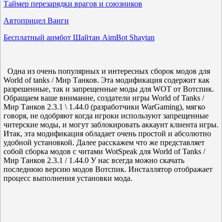
Таймер перезарядки врагов и союзников
Автоприцел Ванги
Бесплатный аимбот Шайтан AimBot Shaytan
Одна из очень популярных и интересных сборок модов для
World of tanks / Мир Танков. Эта модификация содержит как
разрешенные, так и запрещенные моды для WOT от Вотспик.
Обращаем ваше внимание, создатели игры World of Tanks /
Мир Танков 2.3.1 \ 1.44.0 (разработчики WarGaming), мягко
говоря, не одобряют когда игроки используют запрещенные
читерские моды, и могут заблокировать аккаунт клиента игры.
Итак, эта модификация обладает очень простой и абсолютно
удобной установкой. Далее расскажем что же представляет
собой сборка модов с читами WotSpeak для World of Tanks /
Мир Танков 2.3.1 / 1.44.0 У нас всегда можно скачать
последнюю версию модов Вотспик. Инсталлятор отображает
процесс выполнения установки мода.