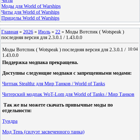
Читы
Моды для World of Warships
Читы для World of Warships
Прицелы World of Warships
Главная
»
2026
»
Июль
»
22
» Моды Вотспик ( Wotspeak )
последняя версия для 2.3.0.1 / 1.43.0.0
Моды Вотспик ( Wotspeak ) последняя версия для 2.3.0.1 /
10:04
1.43.0.0
Поддержка модпака прекращена.
Доступны следующие модпаки с запрещенными модами:
Читпак Stealthz для Мир Танков / World of Tanks
Читерский модпак WoT-Lom для World of Tanks / Мир Танков
Так же вы можете скачать привычные моды по
отдельности:
Тундра
Мод Тень (силуэт засвеченного танка)