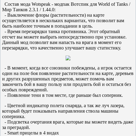
Состав мода Wotspeak - модпак Вотспик для World of Tanks /
Мир Танков 2.3.1 / 1.44.0:
- Выключение флоры (растительности) на карте
осуществляется в нескольких вариантах, что позволит вам
быть наиболее точным в попадании в цель.
- Время перезарядки танка противника. Этот обратный
отсчет вы можете выбрать непосредственно при установке.
Данный мод позволит вам напасть на врага в момент его
перезарядки, что качественно улучшает вашу статистику.
- В момент, когда все союзники побеждены, а игрок остается
один на поле боя появление растительности на карте, деревьев
и других разрушенных предметов, может помочь вам
закончить бой в вашу пользу или продлить бой и остаться без
особых повреждений.
- Появление тени в том месте, где раньше был соперник.
- Цветной индикатор полета снаряда, а так же луч лазера,
который будет показывать направления ствола машины
соперника.
- Подсветка очертания врага, которые вы можете видеть даже
за преградой.
- Smart прицелы в 4 видах