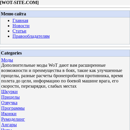
[
WOT-SITE.COM
]
Меню сайта
Главная
Новости
Статьи
Правообладателям
Categories
Моды
Дополнительные моды WoT дают вам расширенные
возможности и преимущества в боях, такие как улучшенные
прицелы, разные расчеты бронепробития противника, время
полета до цели, информацию по боевой машине врага, его
скорости, перезарядки, слабых местах
Шкурки
Прицелы
Озвучка
Программы
Иконки
Ремоделинг
Ангары