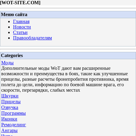
[
WOT-SITE.COM
]
Меню сайта
Главная
Новости
Статьи
Правообладателям
Categories
Моды
Дополнительные моды WoT дают вам расширенные
возможности и преимущества в боях, такие как улучшенные
прицелы, разные расчеты бронепробития противника, время
полета до цели, информацию по боевой машине врага, его
скорости, перезарядки, слабых местах
Шкурки
Прицелы
Озвучка
Программы
Иконки
Ремоделинг
Ангары