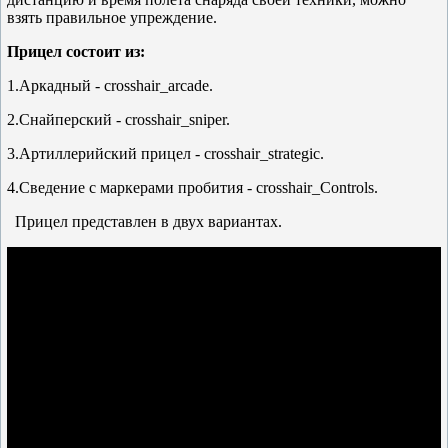
взять правильное упреждение.
Прицел состоит из:
1.Аркадный - crosshair_arcade.
2.Снайперский - crosshair_sniper.
3.Артиллерийский прицел - crosshair_strategic.
4.Сведение с маркерами пробития - crosshair_Controls.
Прицел представлен в двух вариантах.