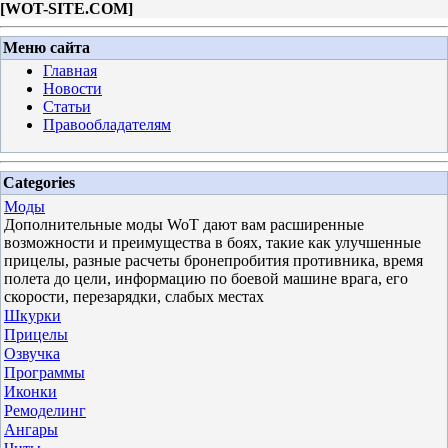
[
WOT-SITE.COM
]
Меню сайта
Главная
Новости
Статьи
Правообладателям
Categories
Моды
Дополнительные моды WoT дают вам расширенные
возможности и преимущества в боях, такие как улучшенные
прицелы, разные расчеты бронепробития противника, время
полета до цели, информацию по боевой машине врага, его
скорости, перезарядки, слабых местах
Шкурки
Прицелы
Озвучка
Программы
Иконки
Ремоделинг
Ангары