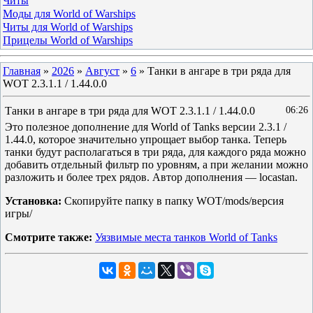
Читы
Моды для World of Warships
Читы для World of Warships
Прицелы World of Warships
Главная
»
2026
»
Август
»
6
» Танки в ангаре в три ряда для
WOT 2.3.1.1 / 1.44.0.0
Танки в ангаре в три ряда для WOT 2.3.1.1 / 1.44.0.0
06:26
Это полезное дополнение для World of Tanks версии 2.3.1 /
1.44.0, которое значительно упрощает выбор танка. Теперь
танки будут располагаться в три ряда, для каждого ряда можно
добавить отдельный фильтр по уровням, а при желании можно
разложить и более трех рядов. Автор дополнения — locastan.
Установка:
Скопируйте папку в папку WOT/mods/версия
игры/
Смотрите также:
Уязвимые места танков World of Tanks