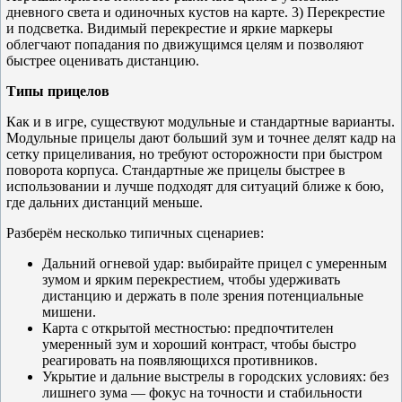
дневного света и одиночных кустов на карте. 3) Перекрестие
и подсветка. Видимый перекрестие и яркие маркеры
облегчают попадания по движущимся целям и позволяют
быстрее оценивать дистанцию.
Типы прицелов
Как и в игре, существуют модульные и стандартные варианты.
Модульные прицелы дают больший зум и точнее делят кадр на
сетку прицеливания, но требуют осторожности при быстром
поворота корпуса. Стандартные же прицелы быстрее в
использовании и лучше подходят для ситуаций ближе к бою,
где дальних дистанций меньше.
Разберём несколько типичных сценариев:
Дальний огневой удар: выбирайте прицел с умеренным
зумом и ярким перекрестием, чтобы удерживать
дистанцию и держать в поле зрения потенциальные
мишени.
Карта с открытой местностью: предпочтителен
умеренный зум и хороший контраст, чтобы быстро
реагировать на появляющихся противников.
Укрытие и дальние выстрелы в городских условиях: без
лишнего зума — фокус на точности и стабильности