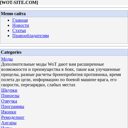
[
WOT-SITE.COM
]
Меню сайта
Главная
Новости
Статьи
Правообладателям
Categories
Моды
Дополнительные моды WoT дают вам расширенные
возможности и преимущества в боях, такие как улучшенные
прицелы, разные расчеты бронепробития противника, время
полета до цели, информацию по боевой машине врага, его
скорости, перезарядки, слабых местах
Шкурки
Прицелы
Озвучка
Программы
Иконки
Ремоделинг
Ангары