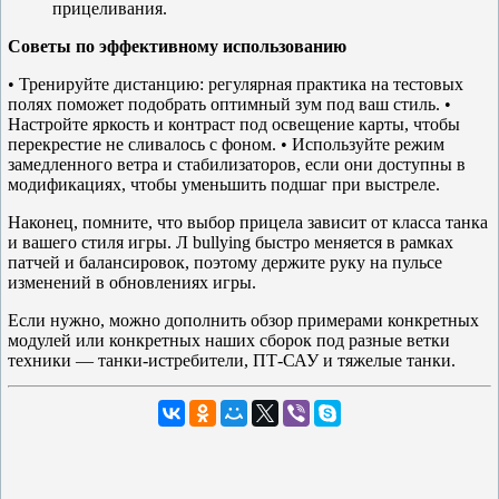
прицеливания.
Советы по эффективному использованию
• Тренируйте дистанцию: регулярная практика на тестовых
полях поможет подобрать оптимный зум под ваш стиль. •
Настройте яркость и контраст под освещение карты, чтобы
перекрестие не сливалось с фоном. • Используйте режим
замедленного ветра и стабилизаторов, если они доступны в
модификациях, чтобы уменьшить подшаг при выстреле.
Наконец, помните, что выбор прицела зависит от класса танка
и вашего стиля игры. Л bullying быстро меняется в рамках
патчей и балансировок, поэтому держите руку на пульсе
изменений в обновлениях игры.
Если нужно, можно дополнить обзор примерами конкретных
модулей или конкретных наших сборок под разные ветки
техники — танки-истребители, ПТ-САУ и тяжелые танки.