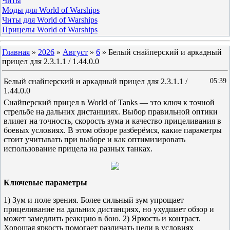
Читы
Моды для World of Warships
Читы для World of Warships
Прицелы World of Warships
Главная
»
2026
»
Август
»
6
» Белый снайперский и аркадный
прицел для 2.3.1.1 / 1.44.0.0
Белый снайперский и аркадный прицел для 2.3.1.1 /
05:39
1.44.0.0
Снайперский прицел в World of Tanks — это ключ к точной
стрельбе на дальних дистанциях. Выбор правильной оптики
влияет на точность, скорость зума и качество прицеливания в
боевых условиях. В этом обзоре разберёмся, какие параметры
стоит учитывать при выборе и как оптимизировать
использование прицела на разных танках.
Ключевые параметры
1) Зум и поле зрения. Более сильный зум упрощает
прицеливание на дальних дистанциях, но ухудшает обзор и
может замедлить реакцию в бою. 2) Яркость и контраст.
Хорошая яркость помогает различать цели в условиях