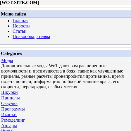
[
WOT-SITE.COM
]
Меню сайта
Главная
Новости
Статьи
Правообладателям
Categories
Моды
Дополнительные моды WoT дают вам расширенные
возможности и преимущества в боях, такие как улучшенные
прицелы, разные расчеты бронепробития противника, время
полета до цели, информацию по боевой машине врага, его
скорости, перезарядки, слабых местах
Шкурки
Прицелы
Озвучка
Программы
Иконки
Ремоделинг
Ангары