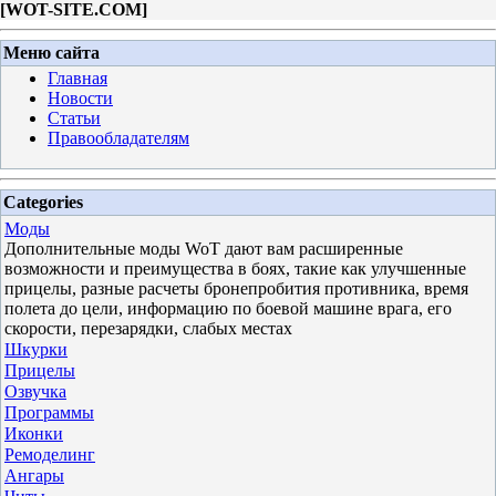
[
WOT-SITE.COM
]
Меню сайта
Главная
Новости
Статьи
Правообладателям
Categories
Моды
Дополнительные моды WoT дают вам расширенные
возможности и преимущества в боях, такие как улучшенные
прицелы, разные расчеты бронепробития противника, время
полета до цели, информацию по боевой машине врага, его
скорости, перезарядки, слабых местах
Шкурки
Прицелы
Озвучка
Программы
Иконки
Ремоделинг
Ангары