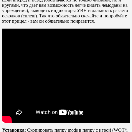
кругами, что дает вам возможность легче кидать чемоданы на
упреждения); выводить индикаторы УВН и дальность разлета
осколков (сплеш). Так что обязательно скачайте и попробуйте
этот прицел - вам он обязательно понравится.
Установка:
Скопировать папку mods в папку с игрой (WOT/),