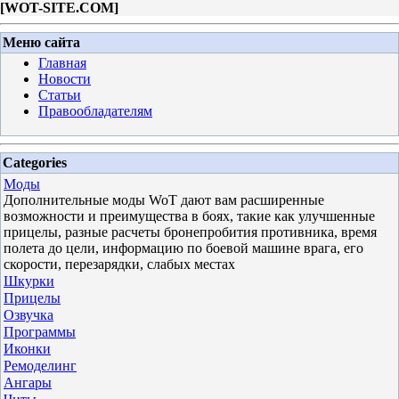
[
WOT-SITE.COM
]
Меню сайта
Главная
Новости
Статьи
Правообладателям
Categories
Моды
Дополнительные моды WoT дают вам расширенные
возможности и преимущества в боях, такие как улучшенные
прицелы, разные расчеты бронепробития противника, время
полета до цели, информацию по боевой машине врага, его
скорости, перезарядки, слабых местах
Шкурки
Прицелы
Озвучка
Программы
Иконки
Ремоделинг
Ангары