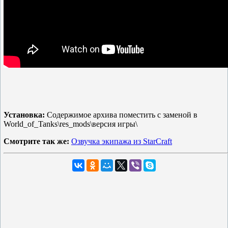
Установка:
Содержимое архива поместить с заменой в
World_of_Tanks\res_mods\версия игры\
Смотрите так же:
Озвучка экипажа из StarCraft