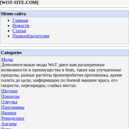
[
WOT-SITE.COM
]
Меню сайта
Главная
Новости
Статьи
Правообладателям
Categories
Моды
Дополнительные моды WoT дают вам расширенные
возможности и преимущества в боях, такие как улучшенные
прицелы, разные расчеты бронепробития противника, время
полета до цели, информацию по боевой машине врага, его
скорости, перезарядки, слабых местах
Шкурки
Прицелы
Озвучка
Программы
Иконки
Ремоделинг
Ангары