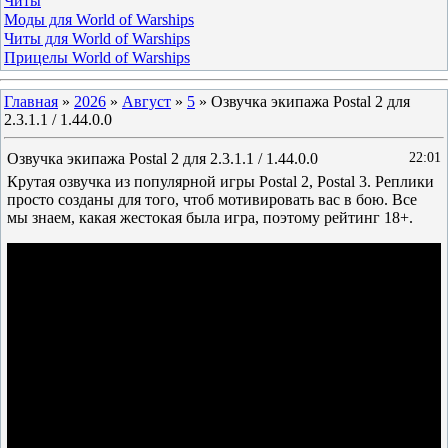
Читы
Моды для World of Warships
Читы для World of Warships
Прицелы World of Warships
Главная
»
2026
»
Август
»
5
» Озвучка экипажа Postal 2 для
2.3.1.1 / 1.44.0.0
Озвучка экипажа Postal 2 для 2.3.1.1 / 1.44.0.0
22:01
Крутая озвучка из популярной игры Postal 2, Postal 3. Реплики
просто созданы для того, чтоб мотивировать вас в бою. Все
мы знаем, какая жестокая была игра, поэтому рейтинг 18+.