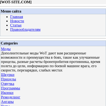
[
WOT-SITE.COM
]
Меню сайта
Главная
Новости
Статьи
Правообладателям
Categories
Моды
Дополнительные моды WoT дают вам расширенные
возможности и преимущества в боях, такие как улучшенные
прицелы, разные расчеты бронепробития противника, время
полета до цели, информацию по боевой машине врага, его
скорости, перезарядки, слабых местах
Шкурки
Прицелы
Озвучка
Программы
Иконки
Ремоделинг
Ангары