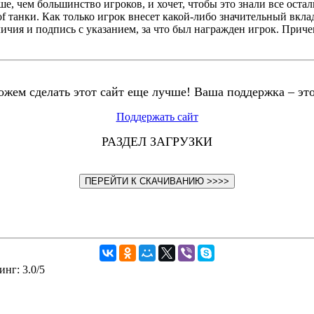
ше, чем большинство игроков, и хочет, чтобы это знали все оста
f танки. Как только игрок внесет какой-либо значительный вкла
личия и подпись с указанием, за что был награжден игрок. Прич
жем сделать этот сайт еще лучше! Ваша поддержка – эт
Поддержать сайт
РАЗДЕЛ ЗАГРУЗКИ
ПЕРЕЙТИ К СКАЧИВАНИЮ >>>>
инг
:
3.0
/
5