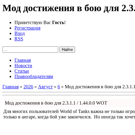
Мод достижения в бою для 2.3.
Приветствую Вас
Гость
!
Регистрация
Вход
RSS
Главная
Новости
Статьи
Правообладателям
Главная
»
2026
»
Август
»
6
» Мод достижения в бою для 2.3.1.1
Мод достижения в бою для 2.3.1.1 / 1.44.0.0 WOT
Для многих пользователей World of Tanks важна не только игро
только в ангаре, когда бой уже закончился. Но иногда так хочет