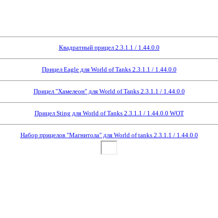
Квадратный прицел 2.3.1.1 / 1.44.0.0
Прицел Eagle для World of Tanks 2.3.1.1 / 1.44.0.0
Прицел "Хамелеон" для World of Tanks 2.3.1.1 / 1.44.0.0
Прицел Sting для World of Tanks 2.3.1.1 / 1.44.0.0 WOT
Набор прицелов "Магнитола" для World of tanks 2.3.1.1 / 1.44.0.0