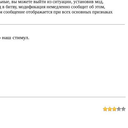
льные, вы можете выйти из ситуации, установив мод,
д в битву, модификация немедленно сообщит об этом,
ем сообщение отображается при всех основных признаках
о наш стимул.