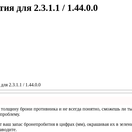
 для 2.3.1.1 / 1.44.0.0
я 2.3.1.1 / 1.44.0.0
 толщину брони противника и не всегда понятно, сможешь ли ты
 проблему.
т ваш запас бронепробития в цифрах (мм), окрашивая их в зеле
аводите.