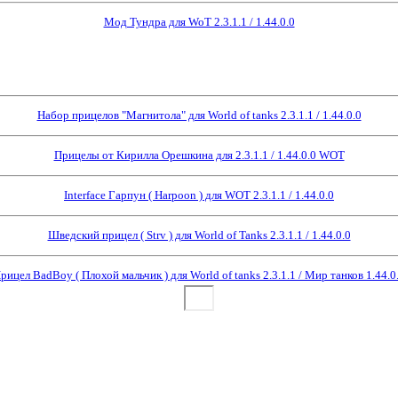
Мод Тундра для WoT 2.3.1.1 / 1.44.0.0
Набор прицелов "Магнитола" для World of tanks 2.3.1.1 / 1.44.0.0
Прицелы от Кирилла Орешкина для 2.3.1.1 / 1.44.0.0 WOT
Interface Гарпун ( Harpoon ) для WOT 2.3.1.1 / 1.44.0.0
Шведский прицел ( Strv ) для World of Tanks 2.3.1.1 / 1.44.0.0
рицел BadBoy ( Плохой мальчик ) для World of tanks 2.3.1.1 / Мир танков 1.44.0