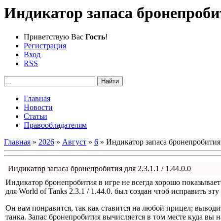
Индикатор запаса бронепробития
Приветствую Вас
Гость
!
Регистрация
Вход
RSS
Главная
Новости
Статьи
Правообладателям
Главная
»
2026
»
Август
»
6
» Индикатор запаса бронепробития дл
Индикатор запаса бронепробития для 2.3.1.1 / 1.44.0.0
Индикатор бронепробития в игре не всегда хорошо показывает
для World of Tanks 2.3.1 / 1.44.0. был создан чтоб исправить эту
Он вам понравится, так как ставится на любой прицел; выводи
танка. Запас бронепробития вычисляется в том месте куда вы н