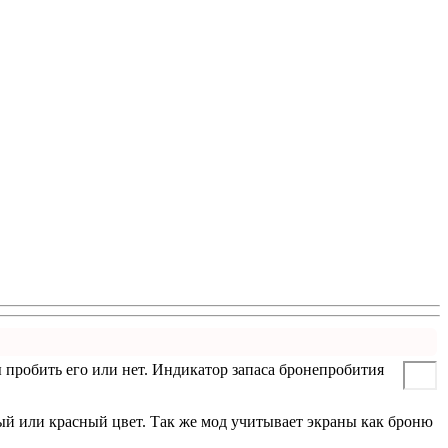
 пробить его или нет. Индикатор запаса бронепробития
ный или красный цвет. Так же мод учитывает экраны как броню