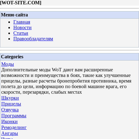
[
WOT-SITE.COM
]
Меню сайта
Главная
Новости
Статьи
Правообладателям
Categories
Моды
Дополнительные моды WoT дают вам расширенные
возможности и преимущества в боях, такие как улучшенные
прицелы, разные расчеты бронепробития противника, время
полета до цели, информацию по боевой машине врага, его
скорости, перезарядки, слабых местах
Шкурки
Прицелы
Озвучка
Программы
Иконки
Ремоделинг
Ангары