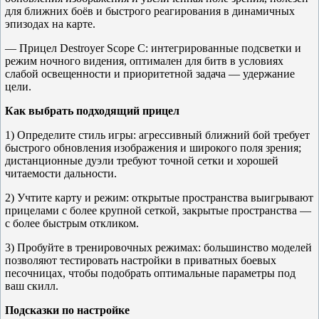
для ближних боёв и быстрого реагирования в динамичных
эпизодах на карте.
— Прицел Destroyer Scope C: интегрированные подсветки и
режим ночного видения, оптимален для битв в условиях
слабой освещенности и приоритетной задача — удержание
цели.
Как выбрать подходящий прицел
1) Определите стиль игры: агрессивный ближний бой требует
быстрого обновления изображения и широкого поля зрения;
дистанционные дуэли требуют точной сетки и хорошей
читаемости дальности.
2) Учтите карту и режим: открытые пространства выигрывают
прицелами с более крупной сеткой, закрытые пространства —
с более быстрым откликом.
3) Пробуйте в тренировочных режимах: большинство моделей
позволяют тестировать настройки в приватных боевых
песочницах, чтобы подобрать оптимальные параметры под
ваш скилл.
Подсказки по настройке