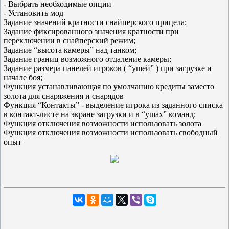
- Выбрать необходимые опции
- Установить мод
Задание значений кратности снайперского прицела;
Задание фиксированного значения кратности при
переключении в снайперский режим;
Задание “высота камеры” над танком;
Задание границ возможного отдаление камеры;
Задание размера панелей игроков ( “ушей” ) при загрузке и
начале боя;
Функция устанавливающая по умолчанию кредиты заместо
золота для снаряжения и снарядов
Функция “Контакты” - выделение игрока из заданного списка
в контакт-листе на экране загрузки и в “ушах” команд;
Функция отключения возможности использовать золота
Функция отключения возможности использовать свободный
опыт