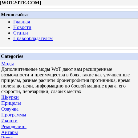
[
WOT-SITE.COM
]
Меню сайта
Главная
Новости
Статьи
Правообладателям
Categories
Моды
Дополнительные моды WoT дают вам расширенные
возможности и преимущества в боях, такие как улучшенные
прицелы, разные расчеты бронепробития противника, время
полета до цели, информацию по боевой машине врага, его
скорости, перезарядки, слабых местах
Шкурки
Прицелы
Озвучка
Программы
Иконки
Ремоделинг
Ангары