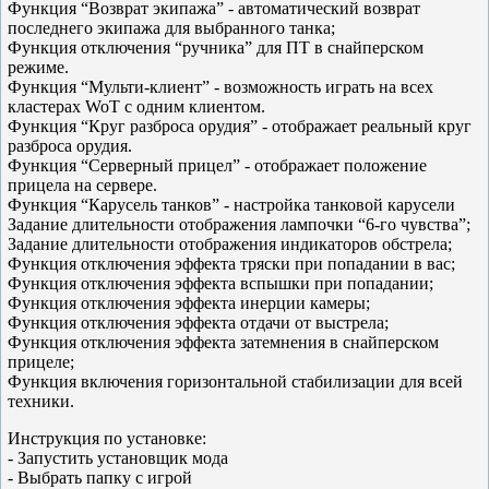
Функция “Возврат экипажа” - автоматический возврат
последнего экипажа для выбранного танка;
Функция отключения “ручника” для ПТ в снайперском
режиме.
Функция “Мульти-клиент” - возможность играть на всех
кластерах WoT с одним клиентом.
Функция “Круг разброса орудия” - отображает реальный круг
разброса орудия.
Функция “Серверный прицел” - отображает положение
прицела на сервере.
Функция “Карусель танков” - настройка танковой карусели
Задание длительности отображения лампочки “6-го чувства”;
Задание длительности отображения индикаторов обстрела;
Функция отключения эффекта тряски при попадании в вас;
Функция отключения эффекта вспышки при попадании;
Функция отключения эффекта инерции камеры;
Функция отключения эффекта отдачи от выстрела;
Функция отключения эффекта затемнения в снайперском
прицеле;
Функция включения горизонтальной стабилизации для всей
техники.
Инструкция по установке:
- Запустить установщик мода
- Выбрать папку с игрой