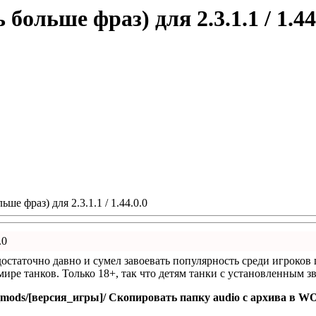
ольше фраз) для 2.3.1.1 / 1.44
ше фраз) для 2.3.1.1 / 1.44.0.0
.0
остаточно давно и сумел завоевать популярность среди игроков
ире танков. Только 18+, так что детям танки с установленным 
mods/[версия_игры]/ Скопировать папку audio с архива в WOT