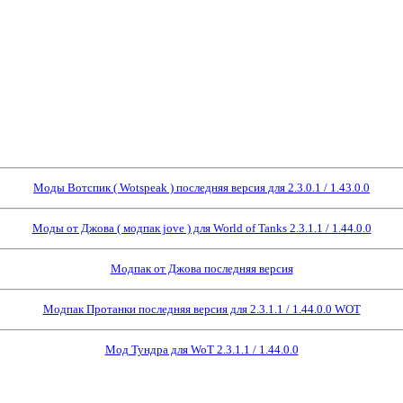
Моды Вотспик ( Wotspeak ) последняя версия для 2.3.0.1 / 1.43.0.0
Моды от Джова ( модпак jove ) для World of Tanks 2.3.1.1 / 1.44.0.0
Модпак от Джова последняя версия
Модпак Протанки последняя версия для 2.3.1.1 / 1.44.0.0 WOT
Мод Тундра для WoT 2.3.1.1 / 1.44.0.0