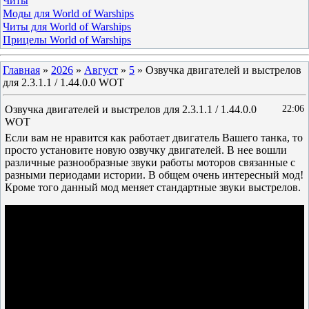
Читы
Моды для World of Warships
Читы для World of Warships
Прицелы World of Warships
Главная
»
2026
»
Август
»
5
» Озвучка двигателей и выстрелов
для 2.3.1.1 / 1.44.0.0 WOT
Озвучка двигателей и выстрелов для 2.3.1.1 / 1.44.0.0
22:06
WOT
Если вам не нравится как работает двигатель Вашего танка, то
просто установите новую озвучку двигателей. В нее вошли
различные разнообразные звуки работы моторов связанные с
разными периодами истории. В общем очень интересный мод!
Кроме того данный мод меняет стандартные звуки выстрелов.