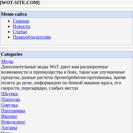
[
WOT-SITE.COM
]
Меню сайта
Главная
Новости
Статьи
Правообладателям
Categories
Моды
Дополнительные моды WoT дают вам расширенные
возможности и преимущества в боях, такие как улучшенные
прицелы, разные расчеты бронепробития противника, время
полета до цели, информацию по боевой машине врага, его
скорости, перезарядки, слабых местах
Шкурки
Прицелы
Озвучка
Программы
Иконки
Ремоделинг
Ангары