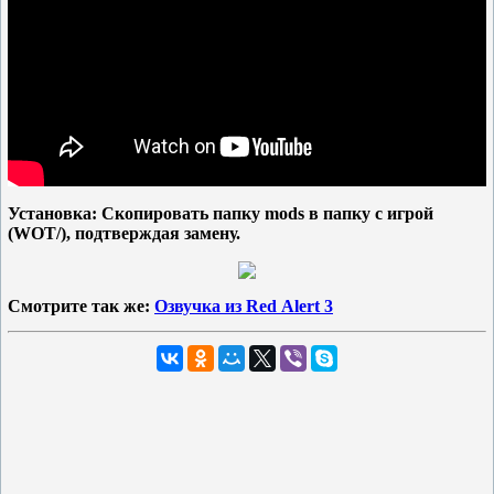
Установка: Скопировать папку mods в папку с игрой
(WOT/), подтверждая замену.
Смотрите так же:
Озвучка из Red Аlert 3