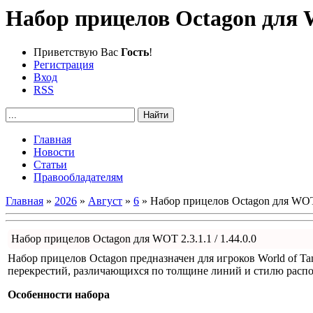
Набор прицелов Octagon для WO
Приветствую Вас
Гость
!
Регистрация
Вход
RSS
Главная
Новости
Статьи
Правообладателям
Главная
»
2026
»
Август
»
6
» Набор прицелов Octagon для WOT 2
Набор прицелов Octagon для WOT 2.3.1.1 / 1.44.0.0
Набор прицелов Octagon предназначен для игроков World of Ta
перекрестий, различающихся по толщине линий и стилю распо
Особенности набора