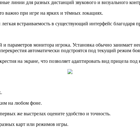
нные линии для разных дистанций звукового и визуального конт
что важно при игре на ярких и тёмных локациях.
 легкая встраиваемость в существующий интерфейс благодаря п
 и параметров монитора игрока. Установка обычно занимает нес
 перекрестия автоматически подстроятся под текущий режим боя
рестия на экране, что позволяет адаптировать вид прицела под 
.
тким на любом фоне.
первых же выстрелах оцените удобство и точность.
 разных карт или режимов игры.