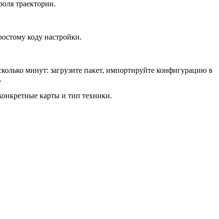
роля траектории.
ростому коду настройки.
колько минут: загрузите пакет, импортируйте конфигурацию в
.
конкретные карты и тип техники.