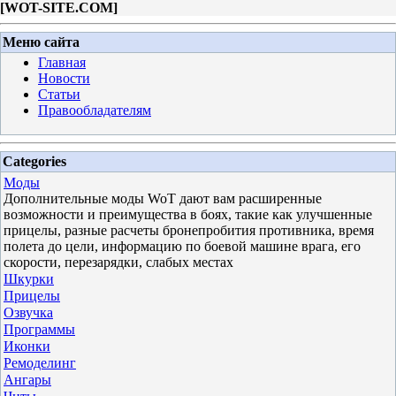
[
WOT-SITE.COM
]
Меню сайта
Главная
Новости
Статьи
Правообладателям
Categories
Моды
Дополнительные моды WoT дают вам расширенные
возможности и преимущества в боях, такие как улучшенные
прицелы, разные расчеты бронепробития противника, время
полета до цели, информацию по боевой машине врага, его
скорости, перезарядки, слабых местах
Шкурки
Прицелы
Озвучка
Программы
Иконки
Ремоделинг
Ангары