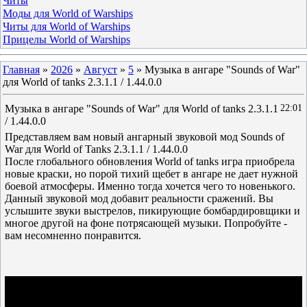
Читы
Моды для World of Warships
Читы для World of Warships
Прицелы World of Warships
Главная
»
2026
»
Август
»
5
» Музыка в ангаре "Sounds of War"
для World of tanks 2.3.1.1 / 1.44.0.0
Музыка в ангаре "Sounds of War" для World of tanks 2.3.1.1
22:01
/ 1.44.0.0
Представляем вам новый ангарный звуковой мод Sounds of
War для World of Tanks 2.3.1.1 / 1.44.0.0
После глобального обновления World of tanks игра приобрела
новые краски, но порой тихий щебет в ангаре не дает нужной
боевой атмосферы. Именно тогда хочется чего то новенького.
Данный звуковой мод добавит реальности сражений. Вы
услышите звуки выстрелов, пикирующие бомбардировщики и
многое другой на фоне потрясающей музыки. Попробуйте -
вам несомненно понравится.