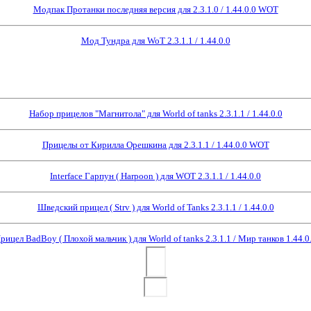
Модпак Протанки последняя версия для 2.3.1.0 / 1.44.0.0 WOT
Мод Тундра для WoT 2.3.1.1 / 1.44.0.0
Набор прицелов "Магнитола" для World of tanks 2.3.1.1 / 1.44.0.0
Прицелы от Кирилла Орешкина для 2.3.1.1 / 1.44.0.0 WOT
Interface Гарпун ( Harpoon ) для WOT 2.3.1.1 / 1.44.0.0
Шведский прицел ( Strv ) для World of Tanks 2.3.1.1 / 1.44.0.0
рицел BadBoy ( Плохой мальчик ) для World of tanks 2.3.1.1 / Мир танков 1.44.0