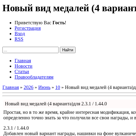
Новый вид медалей (4 варианта)
Приветствую Вас
Гость
!
Регистрация
Вход
RSS
Главная
Новости
Статьи
Правообладателям
Главная
»
2026
»
Июнь
»
10
» Новый вид медалей (4 варианта)для
Новый вид медалей (4 варианта)для 2.3.1 / 1.44.0
Простая, но в то же время, крайне интересная модификация, ко
определенно точно знать за что получили все свои награды, и
2.3.1 / 1.44.0
Добавлен новый вариант награды, нашивки на фоне вулканическ