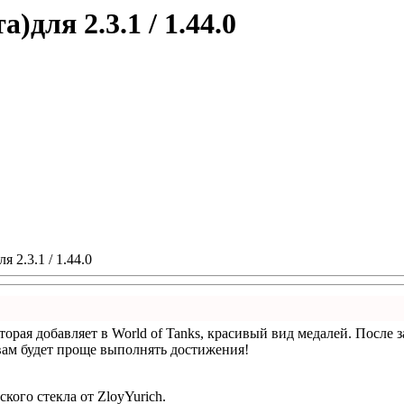
для 2.3.1 / 1.44.0
 2.3.1 / 1.44.0
торая добавляет в World of Tanks, красивый вид медалей. После
 вам будет проще выполнять достижения!
ого стекла от ZloyYurich.