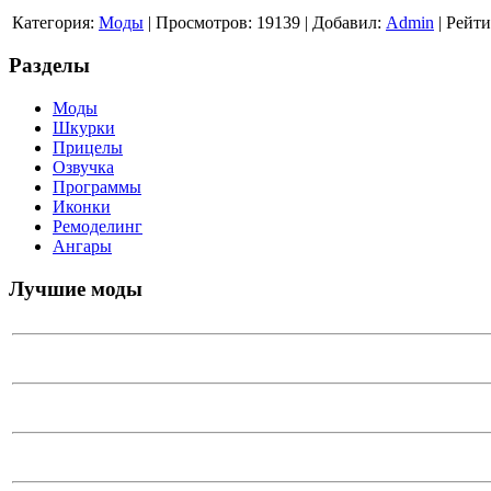
Категория
:
Моды
|
Просмотров
: 19139 |
Добавил
:
Admin
|
Рейти
Разделы
Моды
Шкурки
Прицелы
Озвучка
Программы
Иконки
Ремоделинг
Ангары
Лучшие моды