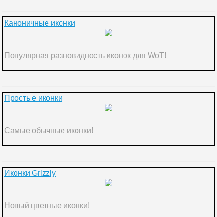
Каноничные иконки
Популярная разновидность иконок для WoT!
Простые иконки
Самые обычные иконки!
Иконки Grizzly
Новый цветные иконки!