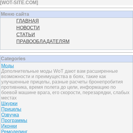
[
WOT-SITE.COM
]
Меню сайта
ГЛАВНАЯ
НОВОСТИ
СТАТЬИ
ПРАВООБЛАДАТЕЛЯМ
Categories
Моды
Дополнительные моды WoT дают вам расширенные
возможности и преимущества в боях, такие как
улучшенные прицелы, разные расчеты бронепробития
противника, время полета до цели, информацию по
боевой машине врага, его скорости, перезарядки, слабых
местах
Шкурки
Прицелы
Озвучка
Программы
Иконки
Ремоделинг