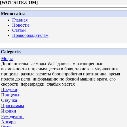
[
WOT-SITE.COM
]
Меню сайта
Главная
Новости
Статьи
Правообладателям
Categories
Моды
Дополнительные моды WoT дают вам расширенные
возможности и преимущества в боях, такие как улучшенные
прицелы, разные расчеты бронепробития противника, время
полета до цели, информацию по боевой машине врага, его
скорости, перезарядки, слабых местах
Шкурки
Прицелы
Озвучка
Программы
Иконки
Ремоделинг
Ангары