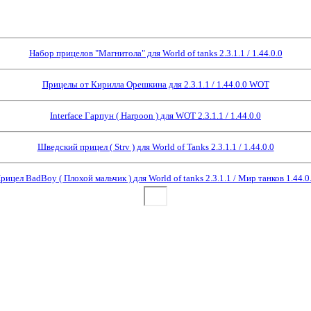
Набор прицелов "Магнитола" для World of tanks 2.3.1.1 / 1.44.0.0
Прицелы от Кирилла Орешкина для 2.3.1.1 / 1.44.0.0 WOT
Interface Гарпун ( Harpoon ) для WOT 2.3.1.1 / 1.44.0.0
Шведский прицел ( Strv ) для World of Tanks 2.3.1.1 / 1.44.0.0
рицел BadBoy ( Плохой мальчик ) для World of tanks 2.3.1.1 / Мир танков 1.44.0